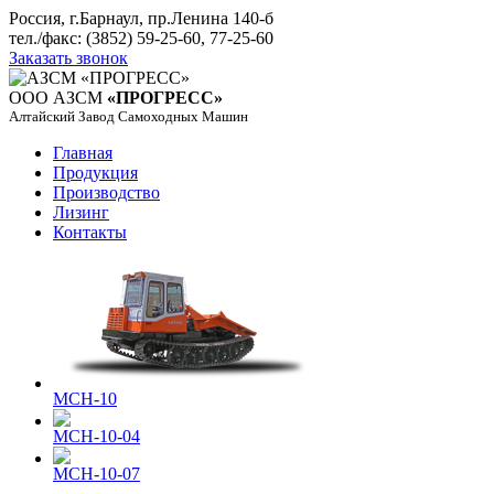
Россия, г.Барнаул, пр.Ленина 140-б
тел./факс: (3852) 59-25-60, 77-25-60
Заказать звонок
ООО АЗСМ
«ПРОГРЕСС»
Алтайский Завод Самоходных Машин
Главная
Продукция
Производство
Лизинг
Контакты
МСН-10
МСН-10-04
МСН-10-07