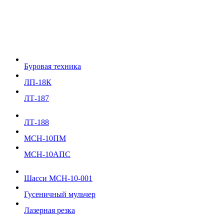
Буровая техника
ЛП-18К
ЛТ-187
ЛТ-188
МСН-10ПМ
МСН-10АПС
Шасси МСН-10-001
Гусеничный мульчер
Лазерная резка