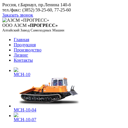
Россия, г.Барнаул, пр.Ленина 140-б
тел./факс: (3852) 59-25-60, 77-25-60
Заказать звонок
ООО АЗСМ
«ПРОГРЕСС»
Алтайский Завод Самоходных Машин
Главная
Продукция
Производство
Лизинг
Контакты
МСН-10
МСН-10-04
МСН-10-07