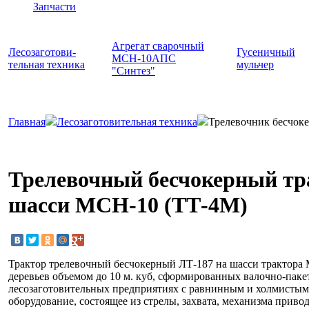
Запчасти
Агрегат сварочный
Лесозаготови-
Гусеничный
МСН-10АПС
тельная техника
мульчер
"Синтез"
Главная
Лесозаготовительная техника
Трелевочник бесчок
Трелевочный бесчокерный тр
шасси МСН-10 (ТТ-4М)
Трактор трелевочный бесчокерный ЛТ-187 на шасси трактора 
деревьев объемом до 10 м. куб, сформированных валочно-па
лесозаготовительных предприятиях с равнинным и холмистым
оборудование, состоящее из стрелы, захвата, механизма приво