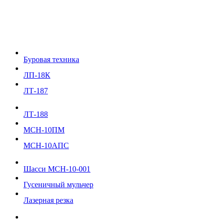
Буровая техника
ЛП-18К
ЛТ-187
ЛТ-188
МСН-10ПМ
МСН-10АПС
Шасси МСН-10-001
Гусеничный мульчер
Лазерная резка